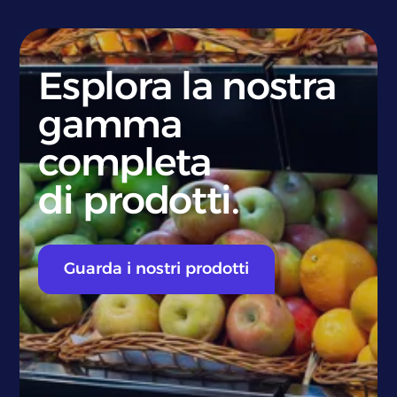
Esplora la nostra
gamma
completa
di prodotti.
Guarda i nostri prodotti