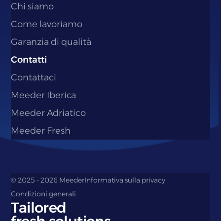
Chi siamo
Come lavoriamo
Garanzia di qualità
Contatti
Contattaci
Meeder Iberica
Meeder Adriatico
Meeder Fresh
© 2025 - 2026 Meeder
Informativa sulla privacy
Condizioni generali
Tailored
Numero di