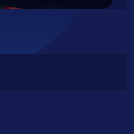
+31 180 69 1930