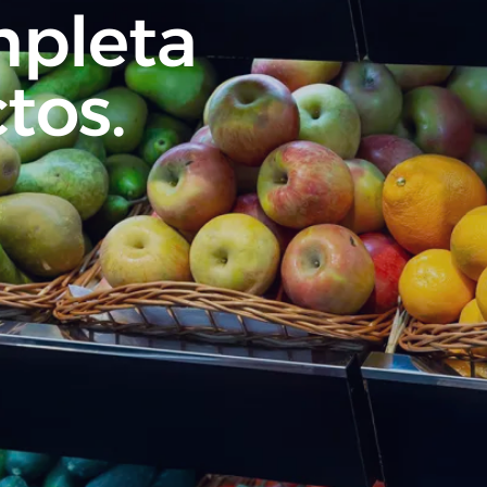
pleta
tos.