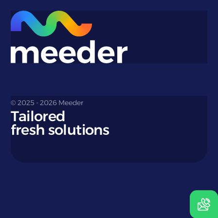
© 2025 - 2026 Meeder
Tailored
fresh solutions
Teléfono:
+31 180 69 1930
Correo electrónico:
cruising@meeder.nl
Ir a contacto