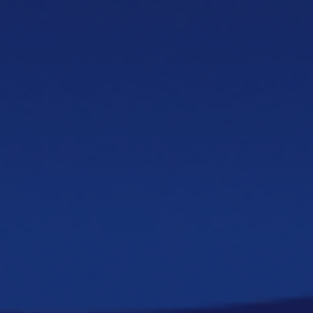
Meeder Adriatico combina la autenticidad
italiana con la experiencia global de Meeder.
Fortaleciendo nuestra posición y
disponibilidad para garantizar el mejor
servicio.