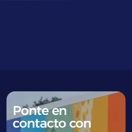
}
Ponte en
contacto con