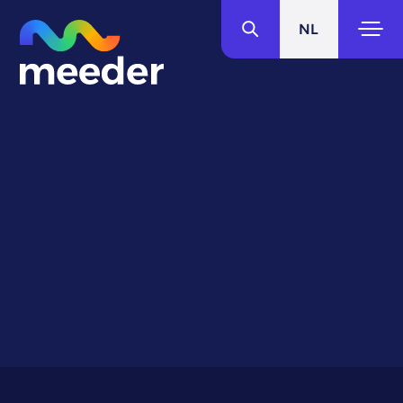
NL
IT