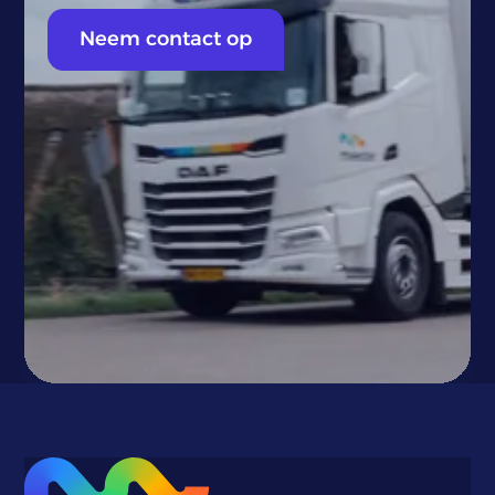
Neem contact op
}